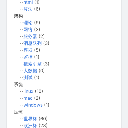
--
html
(1)
--
算法
(6)
架构
--
理论
(9)
--
网络
(3)
--
服务器
(2)
--
消息队列
(3)
--
容器
(5)
--
监控
(1)
--
搜索引擎
(3)
--
大数据
(0)
--
测试
(1)
系统
--
linux
(10)
--
mac
(2)
--
windows
(1)
足球
--
世界杯
(60)
--
欧洲杯
(28)