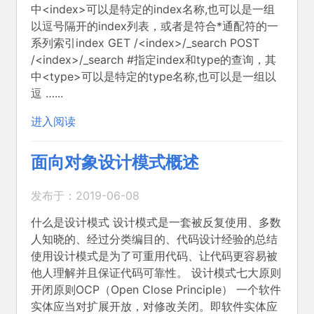
中<index>可以是特定的index名称,也可以是一组
以逗号隔开的index列表，或者是符合*通配符的一
系列索引index GET /<index>/_search POST
/<index>/_search #指定index和type的查询，其
中<type>可以是特定的type名称,也可以是一组以
逗 …...
进入阅读
面向对象设计模式概述
发布于：2019-06-08
什么是设计模式 设计模式是一套被反复使用、多数
人知晓的、经过分类编目的、代码设计经验的总结
使用设计模式是为了可重用代码、让代码更容易被
他人理解并且保证代码可靠性。 设计模式七大原则
开闭原则OCP（Open Close Principle） 一个软件
实体应当对扩展开放，对修改关闭。即软件实体应