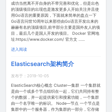
成功当然离不开自身的不带完善和优化，但是出色
的顶级项目的出现也是激发更多人开始关注并且使
用Go语言的重要原因，下面就来简单的盘点一下
Go语言问世10周年以来那些由Go语言开发出来的
赫赫有名的顶级项目,前半部分主要是国外友人的项
目，最后几个是国人开发的项目。 Docker 官网地
址:https://www.docker.com/ 官方文 …...
进入阅读
Elasticsearch架构简介
发布于：2019-10-05
ElasticSearch核心概念 Cluster—集群 一个集群就
是由一个或多个节点组织在一起，它们共同持有整
个的数据，并一起提供索引和搜索功能，一个集群
由一个名字唯一的标识。 Node—节点 一个节点是
集群中的一个服务器，作为集群的一部分，它存储