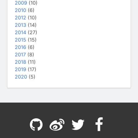
2009
(10)
2010
(6)
2012
(10)
2013
(14)
2014
(27)
2015
(15)
2016
(6)
2017
(8)
2018
(11)
2019
(17)
2020
(5)