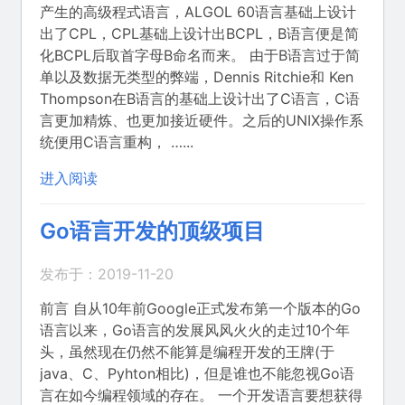
产生的高级程式语言，ALGOL 60语言基础上设计
出了CPL，CPL基础上设计出BCPL，B语言便是简
化BCPL后取首字母B命名而来。 由于B语言过于简
单以及数据无类型的弊端，Dennis Ritchie和 Ken
Thompson在B语言的基础上设计出了C语言，C语
言更加精炼、也更加接近硬件。之后的UNIX操作系
统便用C语言重构， …...
进入阅读
Go语言开发的顶级项目
发布于：2019-11-20
前言 自从10年前Google正式发布第一个版本的Go
语言以来，Go语言的发展风风火火的走过10个年
头，虽然现在仍然不能算是编程开发的王牌(于
java、C、Pyhton相比)，但是谁也不能忽视Go语
言在如今编程领域的存在。 一个开发语言要想获得