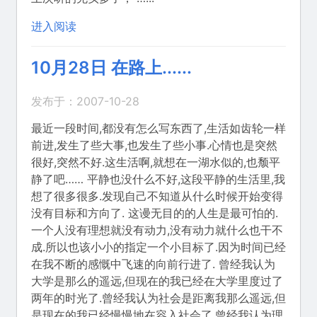
进入阅读
10月28日 在路上......
发布于：2007-10-28
最近一段时间,都没有怎么写东西了,生活如齿轮一样
前进,发生了些大事,也发生了些小事.心情也是突然
很好,突然不好.这生活啊,就想在一湖水似的,也颓平
静了吧…… 平静也没什么不好,这段平静的生活里,我
想了很多很多.发现自己不知道从什么时候开始变得
没有目标和方向了. 这谩无目的的人生是最可怕的.
一个人没有理想就没有动力,没有动力就什么也干不
成.所以也该小小的指定一个小目标了.因为时间已经
在我不断的感慨中飞速的向前行进了. 曾经我认为
大学是那么的遥远,但现在的我已经在大学里度过了
两年的时光了.曾经我认为社会是距离我那么遥远,但
是现在的我已经慢慢地在容入社会了.曾经我认为理