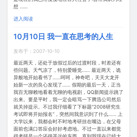
想 …...
进入阅读
10月10日 我一直在思考的人生
发布于：2007-10-10
最近两天，还处于放假过后的过渡时段，时差还有
些问题。天气凉了，特别爱睡觉…… 最近两天，诡
异般地开始看书了……呵呵，神奇吧，天天大龙开
始新一次的良心发现了…… 假期的最后一天，正当
我百无聊赖地看着无聊的电视剧，QQ新闻提示跳了
出来。要是平时，我一定会暗骂一下腾迅公司然后
就关掉提示。不过我仔细看了下标题“2008研究生
考试即将开始报名”，突然间我意识到了什么…… 上
大学以来，我都会时不时地考研挂在嘴边，在父母
面前也满口答应会好好考虑地。不过一直以来都觉
得考研是一个还很遥远的东西，直到我现在已经大