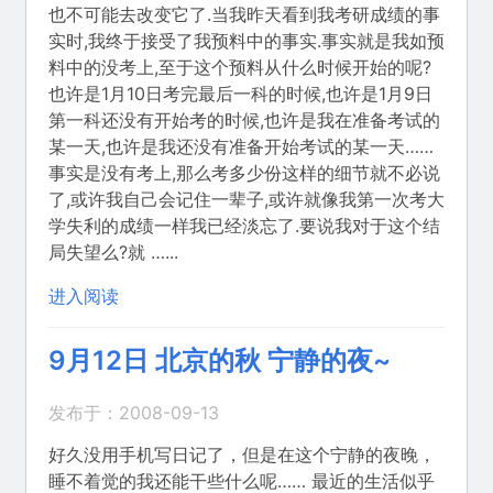
也不可能去改变它了.当我昨天看到我考研成绩的事
实时,我终于接受了我预料中的事实.事实就是我如预
料中的没考上,至于这个预料从什么时候开始的呢?
也许是1月10日考完最后一科的时候,也许是1月9日
第一科还没有开始考的时候,也许是我在准备考试的
某一天,也许是我还没有准备开始考试的某一天……
事实是没有考上,那么考多少份这样的细节就不必说
了,或许我自己会记住一辈子,或许就像我第一次考大
学失利的成绩一样我已经淡忘了.要说我对于这个结
局失望么?就 …...
进入阅读
9月12日 北京的秋 宁静的夜~
发布于：2008-09-13
好久没用手机写日记了，但是在这个宁静的夜晚，
睡不着觉的我还能干些什么呢…… 最近的生活似乎