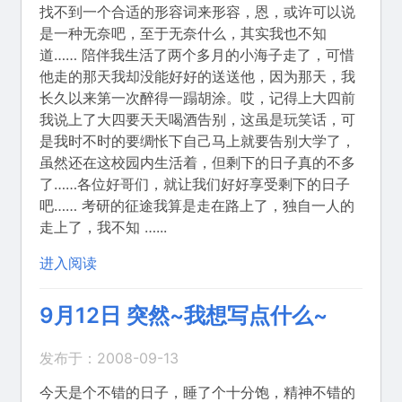
找不到一个合适的形容词来形容，恩，或许可以说
是一种无奈吧，至于无奈什么，其实我也不知
道…… 陪伴我生活了两个多月的小海子走了，可惜
他走的那天我却没能好好的送送他，因为那天，我
长久以来第一次醉得一蹋胡涂。哎，记得上大四前
我说上了大四要天天喝酒告别，这虽是玩笑话，可
是我时不时的要绸怅下自己马上就要告别大学了，
虽然还在这校园内生活着，但剩下的日子真的不多
了……各位好哥们，就让我们好好享受剩下的日子
吧…… 考研的征途我算是走在路上了，独自一人的
走上了，我不知 …...
进入阅读
9月12日 突然~我想写点什么~
发布于：2008-09-13
今天是个不错的日子，睡了个十分饱，精神不错的