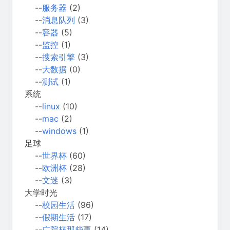
--
服务器
(2)
--
消息队列
(3)
--
容器
(5)
--
监控
(1)
--
搜索引擎
(3)
--
大数据
(0)
--
测试
(1)
系统
--
linux
(10)
--
mac
(2)
--
windows
(1)
足球
--
世界杯
(60)
--
欧洲杯
(28)
--
文迷
(3)
大学时光
--
校园生活
(96)
--
假期生活
(17)
--
广院杯那些事
(14)