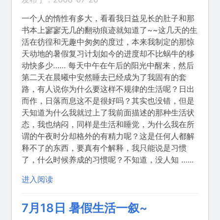
一个人的惰性有多大，看看我日益见长的肚子和那
书本上寥寥无几的翻动痕迹就知道了~~这几天的生
活在彷徨和无趣中匆匆的度过，本来我制定的那惊
天动地的暑假复习计划如今的进度却不比蜗牛的移
动快多少…… 每天中午在午后的阳光中醒来，然后
第二天在晨曦中安然睡去已经成为了我固有的套
路，有人说你为什么要这样不规律的生活呢？日出
而作，日落而息这不是很好吗？其实也没错，但是
天知道为什么我就过上了我前面描述的那种生活状
态，我也纳闷，同样是生活和睡觉，为什么我在所
谓的午夜时分却格外的有精力呢？这是任何人都解
释不了的东西，要真有个解释，我只能说是习惯
了，什么时候养成的习惯呢？不知道，没人知 …...
进入阅读
7月18日 暑假生活一叙~