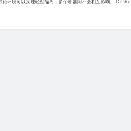
的沙箱环境可以实现轻型隔离，多个容器间不会相互影响。 Docke