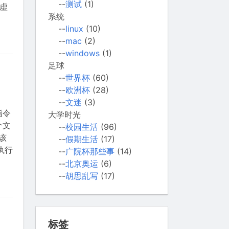
--
测试
(1)
0虚
系统
--
linux
(10)
--
mac
(2)
--
windows
(1)
足球
--
世界杯
(60)
--
欧洲杯
(28)
--
文迷
(3)
指令
大学时光
个文
--
校园生活
(96)
该
--
假期生活
(17)
执行
--
广院杯那些事
(14)
--
北京奥运
(6)
--
胡思乱写
(17)
标签