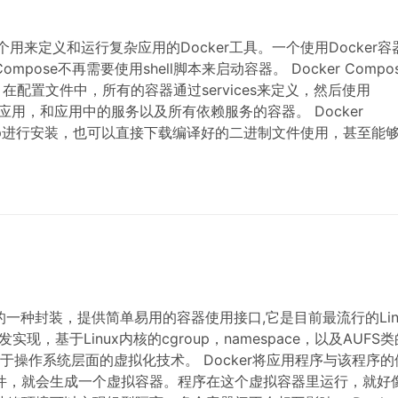
ose是一个用来定义和运行复杂应用的Docker工具。一个使用Docker
pose不再需要使用shell脚本来启动容器。 Docker Compo
在配置文件中，所有的容器通过services来定义，然后使用
重启应用，和应用中的服务以及所有依赖服务的容器。 Docker
工具pip进行安装，也可以直接下载编译好的二进制文件使用，甚至能
容器技术的一种封装，提供简单易用的容器使用接口,它是目前最流行的Lin
实现，基于Linux内核的cgroup，namespace，以及AUFS类
属于操作系统层面的虚拟化技术。 Docker将应用程序与该程序的
文件，就会生成一个虚拟容器。程序在这个虚拟容器里运行，就好