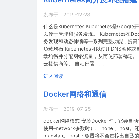
发布于：2019-12-28
什么是Kubernetes Kubernetes
以便于管理和服务发现。 Kubernetes
务发现和动态伸缩等一系列完整功能，提高了大
负载均衡 Kubernetes可以使用DNS名称
载均衡并分配网络流量，从而使部署稳定。 存
云提供商等。 自动部署 …...
进入阅读
Docker网络和通信
发布于：2019-07-25
docker网络模式 安装Docker时，它
使用–network参数时）、 none 、hos
macvlan。 host：容器将不会虚拟出自