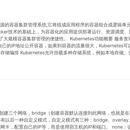
是Google开源的容器集群管理系统,它将组成应用程序的容器组合成逻辑单
在Docker技术的基础上，为容器化的应用提供部署运行、资源调度、
规模容器集群管理的便捷性。 Kubernetes功能概要 服务发
或自己的IP地址公开容器，如果到容器的流量很大，Kubernetes可
储编排 Kubernetes允许挂载多种存储系统，例如本地存储、
会自动创建三个网络，bridge（创建容器默认连接到此网络，也就是
t。还有以后一种自定义模式，自定义模式有三种：bridge、overlay
己的网卡，配置自己的IP等，而是使用宿主机的IP和端口。 none：