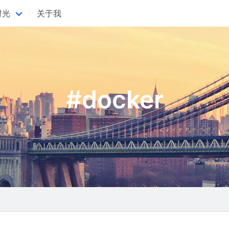
时光
关于我
#docker