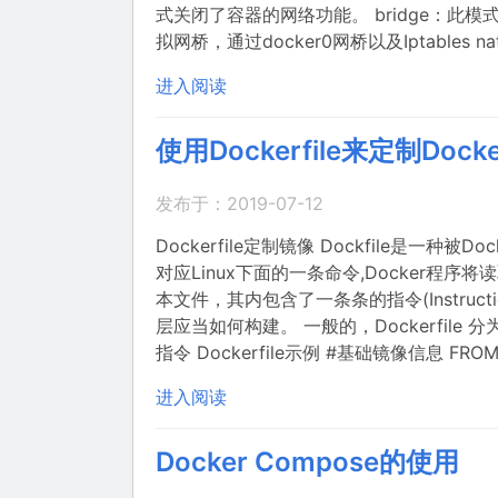
式关闭了容器的网络功能。 bridge：此模
拟网桥，通过docker0网桥以及Iptables
进入阅读
使用Dockerfile来定制Dock
发布于：2019-07-12
Dockerfile定制镜像 Dockfile是一种
对应Linux下面的一条命令,Docker程序将读取
本文件，其内包含了一条条的指令(Instru
层应当如何构建。 一般的，Dockerfil
指令 Dockerfile示例 #基础镜像信息 FROM ub
进入阅读
Docker Compose的使用