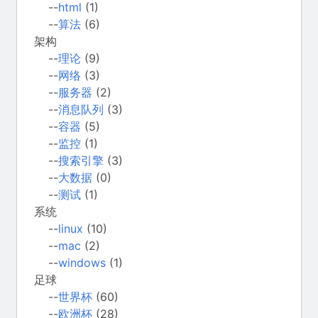
--
html
(1)
--
算法
(6)
架构
--
理论
(9)
--
网络
(3)
--
服务器
(2)
--
消息队列
(3)
--
容器
(5)
--
监控
(1)
--
搜索引擎
(3)
--
大数据
(0)
--
测试
(1)
系统
--
linux
(10)
--
mac
(2)
--
windows
(1)
足球
--
世界杯
(60)
--
欧洲杯
(28)